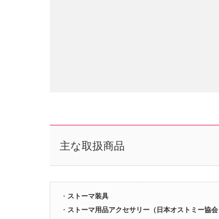
主な取扱商品
・
ストーマ装具
・
ストーマ用品アクセサリー（日本オストミー協会