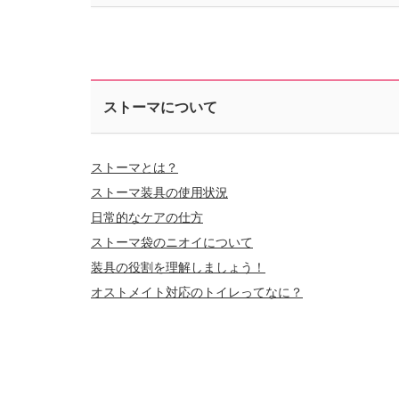
ストーマについて
ストーマとは？
ストーマ装具の使用状況
日常的なケアの仕方
ストーマ袋のニオイについて
装具の役割を理解しましょう！
オストメイト対応のトイレってなに？