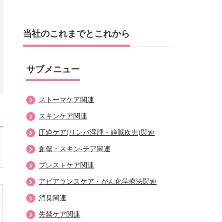
当社のこれまでとこれから
ストーマケア関連
スキンケア関連
圧迫ケア(リンパ浮腫・静脈疾患)関連
創傷・スキン-テア関連
ブレストケア関連
アピアランスケア・がん化学療法関連
消臭関連
失禁ケア関連