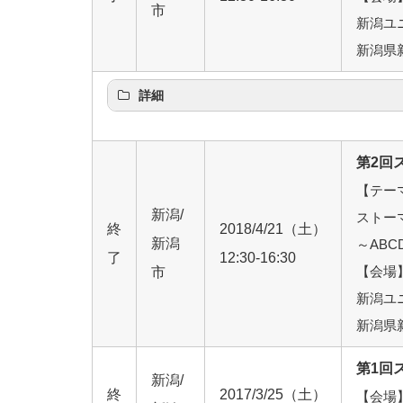
市
新潟ユ
新潟県
詳細
第2回ス
【テー
新潟/
ストー
終
2018/4/21（土）
新潟
～ABC
了
12:30-16:30
【会場
市
新潟ユ
新潟県
第1回ス
新潟/
終
2017/3/25（土）
【会場