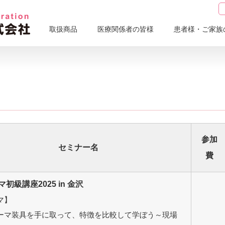
取扱商品
医療関係者の皆様
患者様・ご家族
参加
セミナー名
費
初級講座2025 in 金沢
マ】
ーマ装具を手に取って、特徴を比較して学ぼう～現場