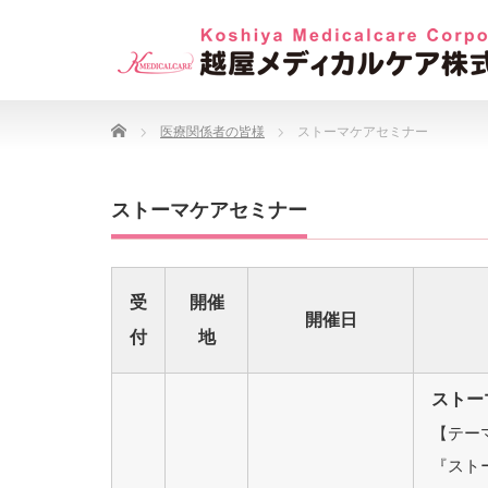
Home
医療関係者の皆様
ストーマケアセミナー
ストーマケアセミナー
受
開催
開催日
付
地
ストーマ
【テー
『スト