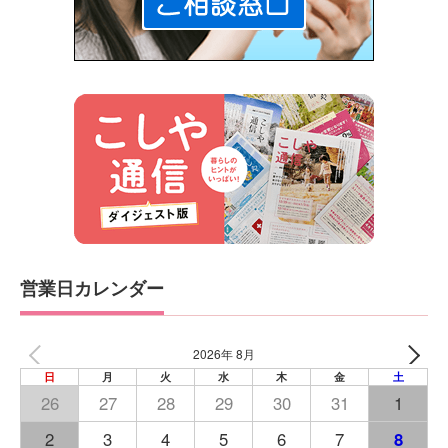
営業日カレンダー
2026年 8月
日
月
火
水
木
金
土
26
27
28
29
30
31
1
2
3
4
5
6
7
8