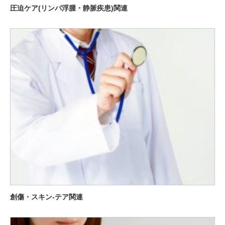
圧迫ケア(リンパ浮腫・静脈疾患)関連
創傷・スキン-テア関連