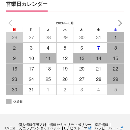
営業日カレンダー
2026年 8月
日
月
火
水
木
金
土
26
27
28
29
30
31
1
2
3
4
5
6
7
8
9
10
11
12
13
14
15
16
17
18
19
20
21
22
23
24
25
26
27
28
29
30
31
1
2
3
4
5
休業日
個人情報保護方針
情報セキュリティポリシー
採用情報
KMCオーガニックワンタッチベルト
Eナビストーマ
ハッピーハート