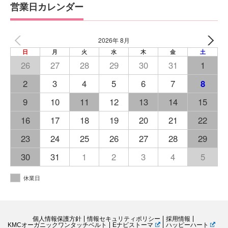
営業日カレンダー
2026年 8月
日
月
火
水
木
金
土
26
27
28
29
30
31
1
2
3
4
5
6
7
8
9
10
11
12
13
14
15
16
17
18
19
20
21
22
23
24
25
26
27
28
29
30
31
1
2
3
4
5
休業日
個人情報保護方針
情報セキュリティポリシー
採用情報
KMCオーガニックワンタッチベルト
Eナビストーマ
ハッピーハート