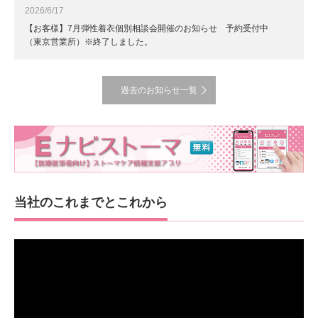
2026/6/17
【お客様】7月弾性着衣個別相談会開催のお知らせ 予約受付中
（東京営業所）※終了しました。
過去のお知らせ一覧
当社のこれまでとこれから