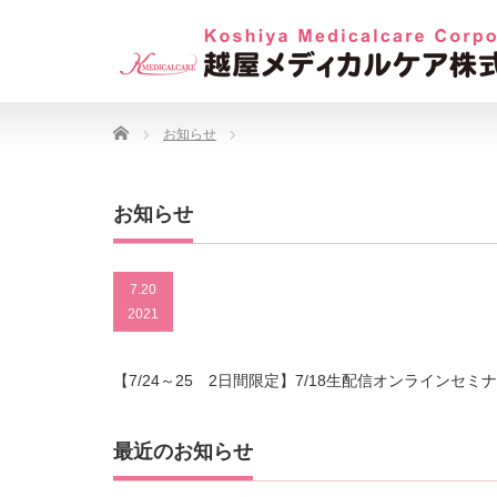
Home
お知らせ
お知らせ
7.20
2021
【7/24～25 2日間限定】7/18生配信オンライン
最近のお知らせ