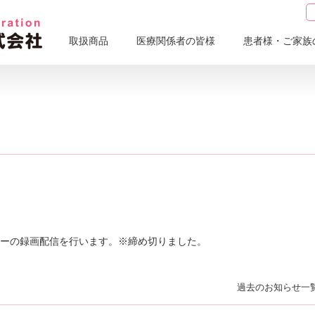
取扱商品
医療関係者の皆様
患者様・ご家族
セミナーの録画配信を行います。※締め切りました。
過去のお知らせ一