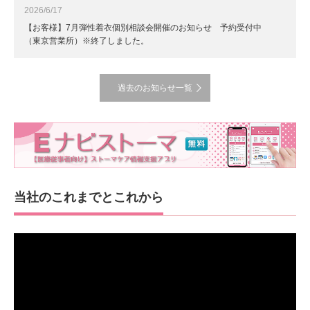
2026/6/17
【お客様】7月弾性着衣個別相談会開催のお知らせ 予約受付中
（東京営業所）※終了しました。
過去のお知らせ一覧
当社のこれまでとこれから