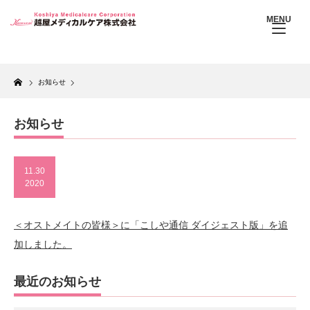
MENU
Home
お知らせ
お知らせ
11.30
2020
＜オストメイトの皆様＞に「こしや通信 ダイジェスト版」を追
加しました。
最近のお知らせ