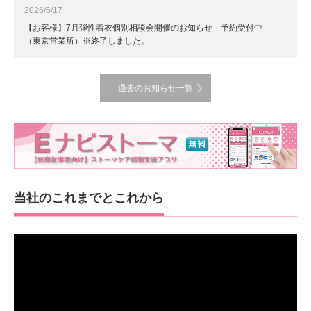
2026/6/17
【お客様】7月弾性着衣個別相談会開催のお知らせ 予約受付中
（東京営業所）※終了しました。
過去のお知らせ一覧
当社のこれまでとこれから