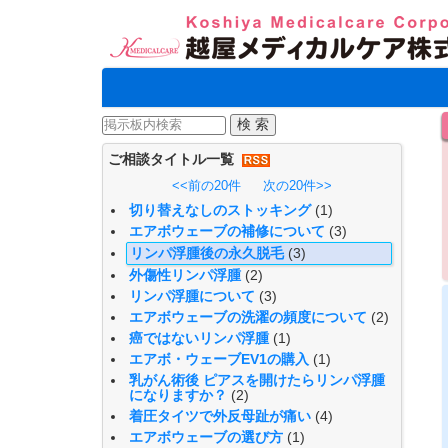
ご相談タイトル一覧
<<前の20件
次の20件>>
切り替えなしのストッキング
(1)
エアボウェーブの補修について
(3)
リンパ浮腫後の永久脱毛
(3)
外傷性リンパ浮腫
(2)
リンパ浮腫について
(3)
エアボウェーブの洗濯の頻度について
(2)
癌ではないリンパ浮腫
(1)
エアボ・ウェーブEV1の購入
(1)
乳がん術後 ピアスを開けたらリンパ浮腫
になりますか？
(2)
着圧タイツで外反母趾が痛い
(4)
エアボウェーブの選び方
(1)