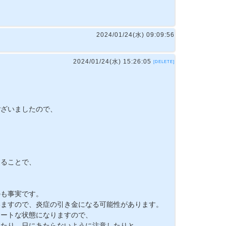
2024/01/24(水) 09:09:56
2024/01/24(水) 15:26:05
[DELETE]
ございましたので、
することで、
のも事実です。
いますので、炎症の引き金になる可能性があります。
ケートな状態になりますので、
したり、日にあたらないように注意したりと、