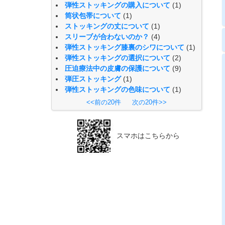
弾性ストッキングの購入について
(1)
筒状包帯について
(1)
ストッキングの丈について
(1)
スリーブが合わないのか？
(4)
弾性ストッキング膝裏のシワについて
(1)
弾性ストッキングの選択について
(2)
圧迫療法中の皮膚の保護について
(9)
弾圧ストッキング
(1)
弾性ストッキングの色味について
(1)
<<前の20件
次の20件>>
スマホはこちらから