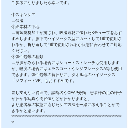
ご参考になりましたら幸いです。
①スキンケア
→保湿
②綿素材の下地
→抗菌防臭加工が施され、吸湿速乾に優れたKチューブをおす
すめします。膝下でハイソックス型にカットして1重で使用さ
れるか、折り返して2重で使用されるか状態に合わせてご対応
ください。
③弾性包帯の種類
→浮腫がみられる場合にはショートストレッチも使用します
が、軽度の場合にはエラスコットやレジフレックスA等も使用
できます。弾性包帯の替わりに、タオル地のハイソックス
「ソフィットVE」もおすすめです。
差し支えない範囲で、診断名やCEAP分類、患者様の足の様子
がわかる写真や周径値などがわかりますと、
より患者様の状態に応じたケア方法を一緒に考えることがで
きるかと思います。
*****************************************************************************
**