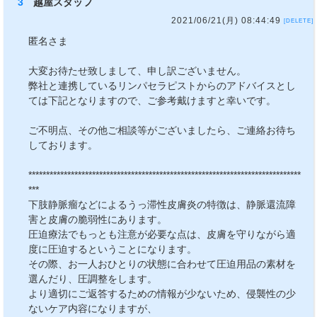
3
越屋スタッフ
2021/06/21(月) 08:44:49
[DELETE]
匿名さま
大変お待たせ致しまして、申し訳ございません。
弊社と連携しているリンパセラピストからのアドバイスとし
ては下記となりますので、ご参考戴けますと幸いです。
ご不明点、その他ご相談等がございましたら、ご連絡お待ち
しております。
*****************************************************************************
***
下肢静脈瘤などによるうっ滞性皮膚炎の特徴は、静脈還流障
害と皮膚の脆弱性にあります。
圧迫療法でもっとも注意が必要な点は、皮膚を守りながら適
度に圧迫するということになります。
その際、お一人おひとりの状態に合わせて圧迫用品の素材を
選んだり、圧調整をします。
より適切にご返答するための情報が少ないため、侵襲性の少
ないケア内容になりますが、