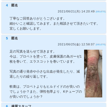
4
匿名
2021/06/21(月) 14:20:49
[DELETE]
丁寧なご回答ありがとうございます。
細かいこと確認してみます。また相談させて頂きたいです。
宜しくお願いします。
5
匿名
2021/06/25(金) 12:58:07
[DELETE]
足の写真を送らせて頂きます。
今は、プロペトを塗って、皮膚保護の為ガーゼ1
枚を巻いて、エラスコットを巻いています。
写真の通り発赤や小さな出血が発生したり、減
退したりの繰り返しです。
軟膏は、プロペトよりもヒルドイドのが良いの
でしょうか？また、弾性包帯より、Kチューブの
が良いのでしょうか？
6
越屋スタッフ