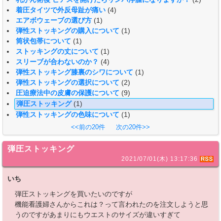
着圧タイツで外反母趾が痛い
(4)
エアボウェーブの選び方
(1)
弾性ストッキングの購入について
(1)
筒状包帯について
(1)
ストッキングの丈について
(1)
スリーブが合わないのか？
(4)
弾性ストッキング膝裏のシワについて
(1)
弾性ストッキングの選択について
(2)
圧迫療法中の皮膚の保護について
(9)
弾圧ストッキング
(1)
弾性ストッキングの色味について
(1)
<<前の20件
次の20件>>
弾圧ストッキング
2021/07/01(木) 13:17:36
いち
弾圧ストッキングを買いたいのですが
機能看護婦さんからこれは？って言われたのを注文しようと思
うのですがあまりにもウエストのサイズが違いすぎて