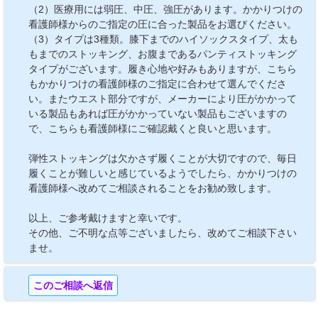
（2）医療用には弱圧、中圧、強圧があります。かかりつけの
看護師様からのご指定の圧に合った製品をお選びください。
（3）タイプは3種類。膝下までのハイソックスタイプ、太も
もまでのストッキング、お腹まであるパンティストッキング
タイプがございます。履き心地や好みもありますが、こちら
もかかりつけの看護師様のご指定に合わせて選んでくださ
い。またウエスト部分ですが、メーカーにより圧がかかって
いる製品もあれば圧がかかっていない製品もございますの
で、こちらも看護師様にご確認戴くと良いと思います。
弾性ストッキングは欠かさず履くことが大切ですので、毎日
履くことが難しいと感じているようでしたら、かかりつけの
看護師様へ改めてご相談されることをお勧め致します。
以上、ご参考戴けますと幸いです。
その他、ご不明な点等ございましたら、改めてご相談下さい
ませ。
このご相談へ返信