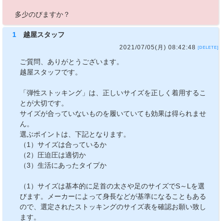
多少のびますか？
1
越屋スタッフ
2021/07/05(月) 08:42:48
[DELETE]
ご質問、ありがとうございます。
越屋スタッフです。
「弾性ストッキング」は、正しいサイズを正しく着用するこ
とが大切です。
サイズが合っていないものを履いていても効果は得られませ
ん。
選ぶポイントは、下記となります。
（1）サイズは合っているか
（2）圧迫圧は適切か
（3）生活にあったタイプか
（1）サイズは基本的に足首の太さや足のサイズでS～Lを選
びます。メーカーによって身長などが基準になることもある
ので、選定されたストッキングのサイズ表を確認お願い致し
ます。