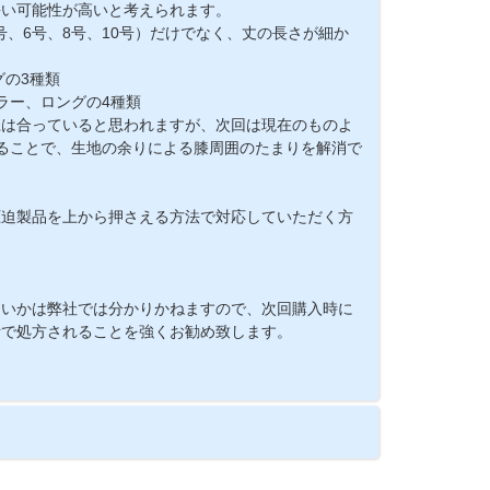
長い可能性が高いと考えられます。
号、6号、8号、10号）だけでなく、丈の長さが細か
グの3種類
ラー、ロングの4種類
径は合っていると思われますが、次回は現在のものよ
ることで、生地の余りによる膝周囲のたまりを解消で
圧迫製品を上から押さえる方法で対応していただく方
良いかは弊社では分かりかねますので、次回購入時に
断で処方されることを強くお勧め致します。