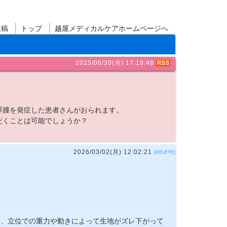
投稿
トップ
越屋メディカルケアホームページへ
2025/06/30(月) 17:19:48
浮腫を発症した患者さんがおられます。
だくことは可能でしょうか？
2026/03/02(月) 12:02:21
[DELETE]
は、立位での重力や動きによって生地がズレ下がって