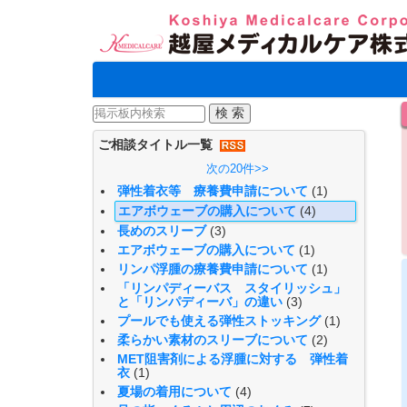
ご相談タイトル一覧
次の20件>>
弾性着衣等 療養費申請について
(1)
エアボウェーブの購入について
(4)
長めのスリーブ
(3)
エアボウェーブの購入について
(1)
リンパ浮腫の療養費申請について
(1)
「リンパディーバス スタイリッシュ」
と「リンパディーバ」の違い
(3)
プールでも使える弾性ストッキング
(1)
柔らかい素材のスリーブについて
(2)
MET阻害剤による浮腫に対する 弾性着
衣
(1)
夏場の着用について
(4)