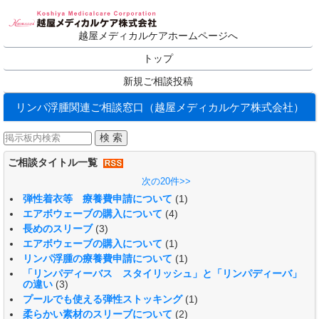
越屋メディカルケアホームページへ
トップ
新規ご相談投稿
リンパ浮腫関連ご相談窓口（越屋メディカルケア株式会社）
ご相談タイトル一覧
次の20件>>
弾性着衣等 療養費申請について
(1)
エアボウェーブの購入について
(4)
長めのスリーブ
(3)
エアボウェーブの購入について
(1)
リンパ浮腫の療養費申請について
(1)
「リンパディーバス スタイリッシュ」と「リンパディーバ」
の違い
(3)
プールでも使える弾性ストッキング
(1)
柔らかい素材のスリーブについて
(2)