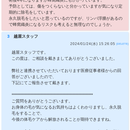
術後4年になりますが蜂窩織炎にもかかっています。
予防としては、傷をつくらないと分かっていますが気になり定
期的に除毛をしています。
永久脱毛をしたいと思っているのですが、リンパ浮腫があるの
で蜂窩織炎になるリスクも考えると無理なのでしょうか。
3
越屋スタッフ
2024/01/24(水) 15:26:05
[DELETE]
越屋スタッフです。
この度は、ご相談を戴きましてありがとうございました。
弊社と連携させていただいております医療従事者様からの回
答がございましたので、
下記にてご報告させて戴きます。
********************************************************
ご質問をありがとうございます。
お身体の毛が気になるお気持ちはよくわかりますし、永久脱
毛をすることで、
今後の体毛ケアから解放されることが期待できますね。