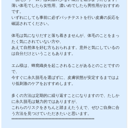
薄い体毛でしたら女性用、濃いめでしたら男性用がおすすめ
です。
いずれにしても事前に必ずパッチテストを行い皮膚の反応を
確認されてください。
体毛は気になりだすと落ち着きませんが、体毛のことをまっ
たく気にされていない方や、
あえて自然体を好む方もおられます。意外と気にしているの
は自分だけということもあります。
エム様は、蜂窩織炎を起こされることがあるとのことですの
で、
今すぐに永久脱毛を選ばずに、皮膚状態が安定するまではよ
り低刺激のケアをおすすめします。
多くの方法は定期的に繰り返すことになりますので、たしか
に永久脱毛は魅力的ではありますが、
これらのリスクをきちんと踏まえたうえで、ぜひご自身に合
う方法を見つけていただきたいと思います。
**********************************************************