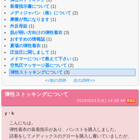
装着指示書について
(1)
メディジャパン（株）について
(2)
摩擦が気になります
(1)
外反母趾
(1)
肌が弱い方向けの弾性着衣
(3)
おすすめの情報誌
(1)
夏場の弾性着衣
(1)
圧迫圧に関しまして
(1)
メドマーについて教えて下さい
(1)
空気圧マッサージ器について
(2)
弾性ストッキングについて
(3)
<<前の20件
次の20件>>
弾性ストッキングについて
2019/03/12(火) 14:38:46
y・k
こんにちは。
弾性着衣の装着指示があり、パンストを購入しました。
試着をしてメディックスのグローを購入し履いていましたが、