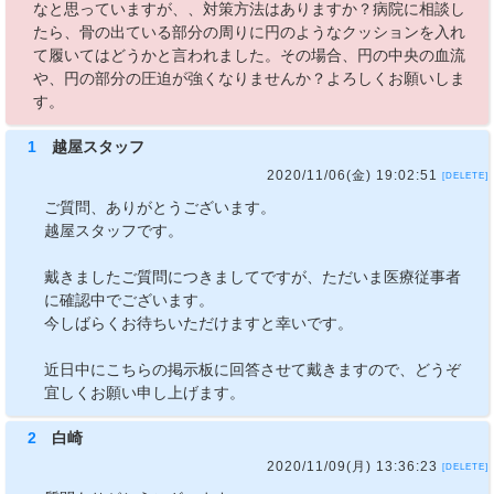
なと思っていますが、、対策方法はありますか？病院に相談し
たら、骨の出ている部分の周りに円のようなクッションを入れ
て履いてはどうかと言われました。その場合、円の中央の血流
や、円の部分の圧迫が強くなりませんか？よろしくお願いしま
す。
1
越屋スタッフ
2020/11/06(金) 19:02:51
[DELETE]
ご質問、ありがとうございます。
越屋スタッフです。
戴きましたご質問につきましてですが、ただいま医療従事者
に確認中でございます。
今しばらくお待ちいただけますと幸いです。
近日中にこちらの掲示板に回答させて戴きますので、どうぞ
宜しくお願い申し上げます。
2
白崎
2020/11/09(月) 13:36:23
[DELETE]