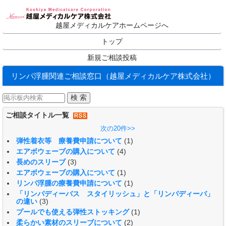
越屋メディカルケアホームページへ
トップ
新規ご相談投稿
リンパ浮腫関連ご相談窓口（越屋メディカルケア株式会社）
ご相談タイトル一覧
次の20件>>
弾性着衣等 療養費申請について
(1)
エアボウェーブの購入について
(4)
長めのスリーブ
(3)
エアボウェーブの購入について
(1)
リンパ浮腫の療養費申請について
(1)
「リンパディーバス スタイリッシュ」と「リンパディーバ」
の違い
(3)
プールでも使える弾性ストッキング
(1)
柔らかい素材のスリーブについて
(2)