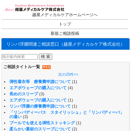
越屋メディカルケアホームページへ
トップ
新規ご相談投稿
リンパ浮腫関連ご相談窓口（越屋メディカルケア株式会社）
ご相談タイトル一覧
次の20件>>
弾性着衣等 療養費申請について
(1)
エアボウェーブの購入について
(4)
長めのスリーブ
(3)
エアボウェーブの購入について
(1)
リンパ浮腫の療養費申請について
(1)
「リンパディーバス スタイリッシュ」と「リンパディーバ」
の違い
(3)
プールでも使える弾性ストッキング
(1)
柔らかい素材のスリーブについて
(2)