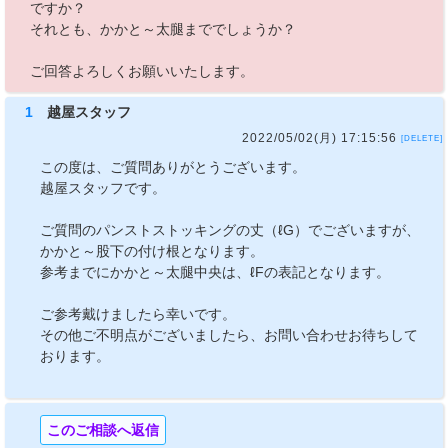
ですか？
それとも、かかと～太腿まででしょうか？
ご回答よろしくお願いいたします。
1
越屋スタッフ
2022/05/02(月) 17:15:56
[DELETE]
この度は、ご質問ありがとうございます。
越屋スタッフです。
ご質問のパンストストッキングの丈（ℓG）でございますが、
かかと～股下の付け根となります。
参考までにかかと～太腿中央は、ℓFの表記となります。
ご参考戴けましたら幸いです。
その他ご不明点がございましたら、お問い合わせお待ちして
おります。
このご相談へ返信