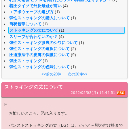
着圧タイツで外反母趾が痛い
(4)
エアボウェーブの選び方
(1)
弾性ストッキングの購入について
(1)
筒状包帯について
(1)
ストッキングの丈について
(1)
スリーブが合わないのか？
(4)
弾性ストッキング膝裏のシワについて
(1)
弾性ストッキングの選択について
(2)
圧迫療法中の皮膚の保護について
(9)
弾圧ストッキング
(1)
弾性ストッキングの色味について
(1)
<<前の20件
次の20件>>
ストッキングの丈について
2022/05/02(月) 15:44:51
F
お忙しいところ、恐れ入ります。
パンストストッキングの丈（LG）は、かかと～脚の付け根まで