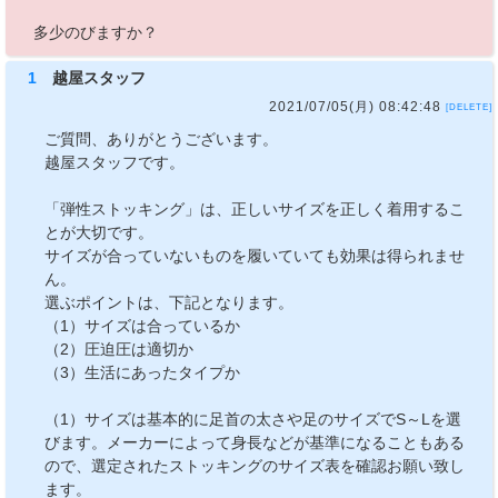
多少のびますか？
1
越屋スタッフ
2021/07/05(月) 08:42:48
[DELETE]
ご質問、ありがとうございます。
越屋スタッフです。
「弾性ストッキング」は、正しいサイズを正しく着用するこ
とが大切です。
サイズが合っていないものを履いていても効果は得られませ
ん。
選ぶポイントは、下記となります。
（1）サイズは合っているか
（2）圧迫圧は適切か
（3）生活にあったタイプか
（1）サイズは基本的に足首の太さや足のサイズでS～Lを選
びます。メーカーによって身長などが基準になることもある
ので、選定されたストッキングのサイズ表を確認お願い致し
ます。