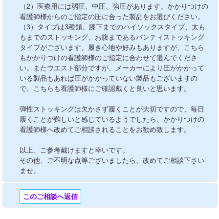
（2）医療用には弱圧、中圧、強圧があります。かかりつけの
看護師様からのご指定の圧に合った製品をお選びください。
（3）タイプは3種類。膝下までのハイソックスタイプ、太も
もまでのストッキング、お腹まであるパンティストッキング
タイプがございます。履き心地や好みもありますが、こちら
もかかりつけの看護師様のご指定に合わせて選んでくださ
い。またウエスト部分ですが、メーカーにより圧がかかって
いる製品もあれば圧がかかっていない製品もございますの
で、こちらも看護師様にご確認戴くと良いと思います。
弾性ストッキングは欠かさず履くことが大切ですので、毎日
履くことが難しいと感じているようでしたら、かかりつけの
看護師様へ改めてご相談されることをお勧め致します。
以上、ご参考戴けますと幸いです。
その他、ご不明な点等ございましたら、改めてご相談下さい
ませ。
このご相談へ返信