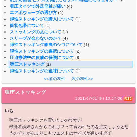
着圧タイツで外反母趾が痛い
(4)
エアボウェーブの選び方
(1)
弾性ストッキングの購入について
(1)
筒状包帯について
(1)
ストッキングの丈について
(1)
スリーブが合わないのか？
(4)
弾性ストッキング膝裏のシワについて
(1)
弾性ストッキングの選択について
(2)
圧迫療法中の皮膚の保護について
(9)
弾圧ストッキング
(1)
弾性ストッキングの色味について
(1)
<<前の20件
次の20件>>
弾圧ストッキング
2021/07/01(木) 13:17:36
いち
弾圧ストッキングを買いたいのですが
機能看護婦さんからこれは？って言われたのを注文しようと思
うのですがあまりにもウエストのサイズが違いすぎて