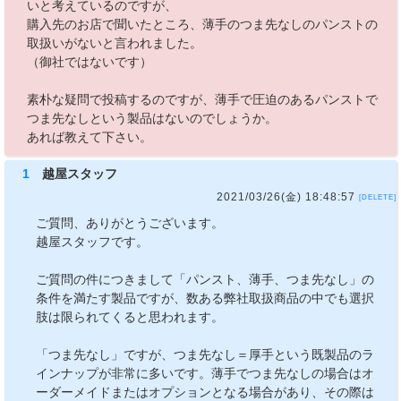
いと考えているのですが、
購入先のお店で聞いたところ、薄手のつま先なしのパンストの
取扱いがないと言われました。
（御社ではないです）
素朴な疑問で投稿するのですが、薄手で圧迫のあるパンストで
つま先なしという製品はないのでしょうか。
あれば教えて下さい。
1
越屋スタッフ
2021/03/26(金) 18:48:57
[DELETE]
ご質問、ありがとうございます。
越屋スタッフです。
ご質問の件につきまして「パンスト、薄手、つま先なし」の
条件を満たす製品ですが、数ある弊社取扱商品の中でも選択
肢は限られてくると思われます。
「つま先なし」ですが、つま先なし＝厚手という既製品のラ
インナップが非常に多いです。薄手でつま先なしの場合はオ
ーダーメイドまたはオプションとなる場合があり、その際は