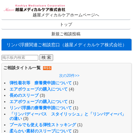
越屋メディカルケアホームページへ
トップ
新規ご相談投稿
リンパ浮腫関連ご相談窓口（越屋メディカルケア株式会社）
ご相談タイトル一覧
次の20件>>
弾性着衣等 療養費申請について
(1)
エアボウェーブの購入について
(4)
長めのスリーブ
(3)
エアボウェーブの購入について
(1)
リンパ浮腫の療養費申請について
(1)
「リンパディーバス スタイリッシュ」と「リンパディーバ」
の違い
(3)
プールでも使える弾性ストッキング
(1)
柔らかい素材のスリーブについて
(2)