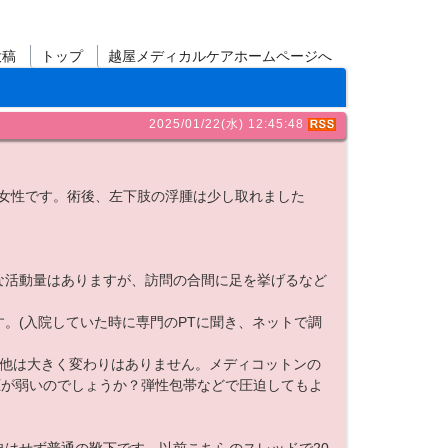
投稿
トップ
越屋メディカルケアホームページへ
2025/01/22(水) 12:45:48
33歳女性です。術後、左下肢の浮腫は少し取れました
な活動量はありますが、訪問の合間に足を挙げるなど
。(入院していた時に専門のPTに聞き、ネットで調
の他は大きく変わりはありません。メディコットンの
圧が弱いのでしょうか？弾性包帯などで圧迫してもよ
。