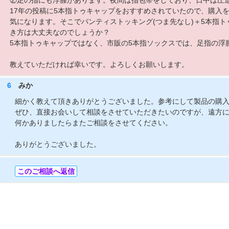
②足の指にも浮腫があります。夜間は指包帯をしており、日中は圧迫
17年の投稿に5本指トゥキャップをおすすめされていたので、購入
気になります。そこでパンティストッキング(つま先なし)＋5本指
き方は大丈夫なのでしょうか？
5本指トゥキャップではなく、市販の5本指ソックスでは、足指の浮
教えていただければ幸いです。よろしくお願いします。
6
みか
細かく教えて頂きありがとうございました。参考にして製品の購
ぜひ、直接お会いして相談をさせていただきたいのですが、遠方
何かありましたらまたご相談をさせてください。
ありがとうございました。
このご相談へ返信