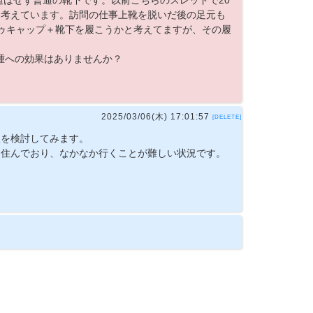
はせず普通の靴下です。以前こちらのスレッドで20
を考えています。訪問の仕事上靴を脱いだ後の足元も
トゥキャップ＋靴下を履こうかと考えてますが、その履
腫への効果はありませんか？
2025/03/06(木) 17:01:57
[DELETE]
入を検討してみます。
に住んでおり、なかなか行くことが難しい状況です。