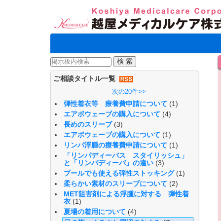
ご相談タイトル一覧
次の20件>>
弾性着衣等 療養費申請について
(1)
エアボウェーブの購入について
(4)
長めのスリーブ
(3)
エアボウェーブの購入について
(1)
リンパ浮腫の療養費申請について
(1)
「リンパディーバス スタイリッシュ」
と「リンパディーバ」の違い
(3)
プールでも使える弾性ストッキング
(1)
柔らかい素材のスリーブについて
(2)
MET阻害剤による浮腫に対する 弾性着
衣
(1)
夏場の着用について
(4)