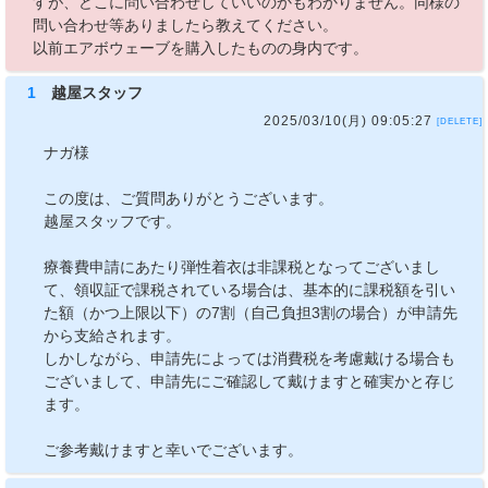
すが、どこに問い合わせしていいのかもわかりません。同様の
問い合わせ等ありましたら教えてください。
以前エアボウェーブを購入したものの身内です。
1
越屋スタッフ
2025/03/10(月) 09:05:27
[DELETE]
ナガ様
この度は、ご質問ありがとうございます。
越屋スタッフです。
療養費申請にあたり弾性着衣は非課税となってございまし
て、領収証で課税されている場合は、基本的に課税額を引い
た額（かつ上限以下）の7割（自己負担3割の場合）が申請先
から支給されます。
しかしながら、申請先によっては消費税を考慮戴ける場合も
ございまして、申請先にご確認して戴けますと確実かと存じ
ます。
ご参考戴けますと幸いでございます。