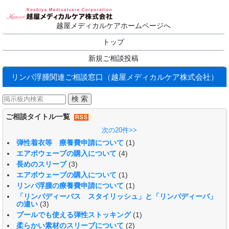
越屋メディカルケアホームページへ
トップ
新規ご相談投稿
リンパ浮腫関連ご相談窓口（越屋メディカルケア株式会社）
ご相談タイトル一覧
次の20件>>
弾性着衣等 療養費申請について
(1)
エアボウェーブの購入について
(4)
長めのスリーブ
(3)
エアボウェーブの購入について
(1)
リンパ浮腫の療養費申請について
(1)
「リンパディーバス スタイリッシュ」と「リンパディーバ」
の違い
(3)
プールでも使える弾性ストッキング
(1)
柔らかい素材のスリーブについて
(2)