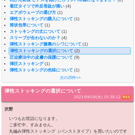
着圧タイツで外反母趾が痛い
(4)
エアボウェーブの選び方
(1)
弾性ストッキングの購入について
(1)
筒状包帯について
(1)
ストッキングの丈について
(1)
スリーブが合わないのか？
(4)
弾性ストッキング膝裏のシワについて
(1)
弾性ストッキングの選択について
(2)
圧迫療法中の皮膚の保護について
(9)
弾圧ストッキング
(1)
弾性ストッキングの色味について
(1)
次の20件>>
弾性ストッキングの選択について
2021/09/29(水) 15:38:12
沢野
いつもお世話になります。
ご多忙中、すみません。
丸編み弾性ストッキング（パンストタイプ）を買いたいのです