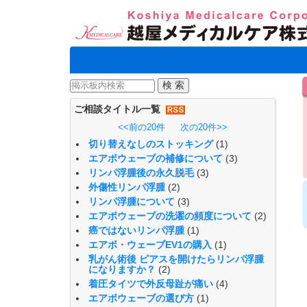
ご相談タイトル一覧
<<前の20件
次の20件>>
切り替えなしのストッキング
(1)
エアボウェーブの補修について
(3)
リンパ浮腫後の永久脱毛
(3)
外傷性リンパ浮腫
(2)
リンパ浮腫について
(3)
エアボウェーブの洗濯の頻度について
(2)
癌ではないリンパ浮腫
(1)
エアボ・ウェーブEV1の購入
(1)
乳がん術後 ピアスを開けたらリンパ浮腫
になりますか？
(2)
着圧タイツで外反母趾が痛い
(4)
エアボウェーブの選び方
(1)