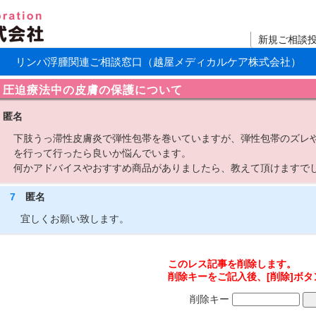
新規ご相談
リンパ浮腫関連ご相談窓口（越屋メディカルケア株式会社）
圧迫療法中の皮膚の保護について
匿名
下肢うっ滞性皮膚炎で弾性包帯を巻いていますが、弾性包帯のズレ
を行って行ったら良いか悩んでいます。
何かアドバイスやおすすめ商品がありましたら、教えて頂けますで
7
匿名
宜しくお願い致します。
このレス記事を削除します。
削除キーをご記入後、[削除]ボ
削除キー