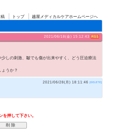
投稿
トップ
越屋メディカルケアホームページへ
2021/06/18(金) 15:12:43
や少しの刺激、皺でも傷が出来やすく、どう圧迫療法
しょうか？
2021/06/28(月) 18:11:46
[DELETE]
タンを押して下さい。