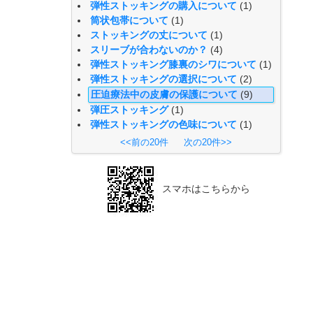
弾性ストッキングの購入について
(1)
筒状包帯について
(1)
ストッキングの丈について
(1)
スリーブが合わないのか？
(4)
弾性ストッキング膝裏のシワについて
(1)
弾性ストッキングの選択について
(2)
圧迫療法中の皮膚の保護について
(9)
弾圧ストッキング
(1)
弾性ストッキングの色味について
(1)
<<前の20件
次の20件>>
スマホはこちらから