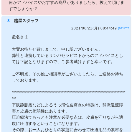
何かアドバイスやおすすめ商品がありましたら、教えて頂けま
すでしょうか？
3
越屋スタッフ
2021/06/21(月) 08:44:49
[DELETE]
匿名さま
大変お待たせ致しまして、申し訳ございません。
弊社と連携しているリンパセラピストからのアドバイスとし
ては下記となりますので、ご参考戴けますと幸いです。
ご不明点、その他ご相談等がございましたら、ご連絡お待ち
しております。
*****************************************************************************
***
下肢静脈瘤などによるうっ滞性皮膚炎の特徴は、静脈還流障
害と皮膚の脆弱性にあります。
圧迫療法でもっとも注意が必要な点は、皮膚を守りながら適
度に圧迫するということになります。
その際、お一人おひとりの状態に合わせて圧迫用品の素材を