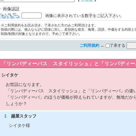
画像認証
画像に表示されている数字をご記入下さい。
※ご利用規約をお読み頂き、了承された方のみご利用頂けます。
投稿の際には、個人ならびに団体に対し、差別的な発言、侮辱、誹謗、中傷をする内容と
削除/制限の対象となりますので、予めご了承下さい。
ご利用規約
←
了承する
「リンパディーバス スタイリッシュ」と「リンパディー
シイタケ
お世話になります。
「リンパディーバス スタイリッシュ」と「リンパディーバ」の違
「リンパディーバ」のほうが価格が抑えられていますが、無地だか
しょうか？
1
越屋スタッフ
シイタケ様