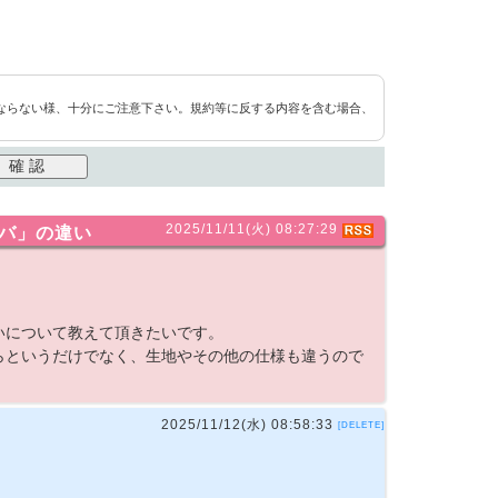
ならない様、十分にご注意下さい。規約等に反する内容を含む場合、
2025/11/11(火) 08:27:29
バ」の違い
いについて教えて頂きたいです。
らというだけでなく、生地やその他の仕様も違うので
2025/11/12(水) 08:58:33
[DELETE]