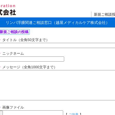
新規ご相談
リンパ浮腫関連ご相談窓口（越屋メディカルケア株式会社）
新規ご相談の投稿
タイトル（全角50文字まで）
ニックネーム
メッセージ（全角1000文字まで）
画像ファイル
【
ご注意
】