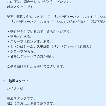
この度はお問合せをありがとうございます。
越屋スタッフです。
早速ご質問の件につきまして「リンパディーバス スタイリッシ
「リンパディーバス スタイリッシュ」のみの特徴としては下記
・熱処理をしているので、柔らかさが違う。
・柄モノがある。
・スリーブはロング丈がある。
・ミトンはシームレス平編み（リンパディーバは丸編み）
・グローブがある。
・価格はディーバスの方が高い。
ご参考戴けましたら幸いでございます。
2
越屋スタッフ
シイタケ様
越屋スタッフです。
追加にてお伝えさせて戴きます。