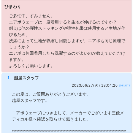
ひまわり
ご多忙中、すみません。
エアボウェーブは一度着用すると生地が伸びるのですか？
例えば他の弾性ストッキングや弾性包帯は使用すると生地が伸
びるため、
洗濯によって生地が収縮し回復しますが、エアボも同じ原理で
しょうか？
エアボは何回着用したら洗濯するのがよいのか教えていただけ
ますか。
よろしくお願いします。
1
越屋スタッフ
2023/06/27(火) 18:04:20
[DELETE]
この度は、ご質問ありがとうございます。
越屋スタッフです。
エアボウェーブにつきまして、メーカーでございます三優メ
ディカル様へ確認を取らせて戴きました。
*****************************************************************************