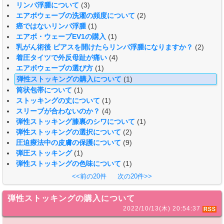
リンパ浮腫について
(3)
エアボウェーブの洗濯の頻度について
(2)
癌ではないリンパ浮腫
(1)
エアボ・ウェーブEV1の購入
(1)
乳がん術後 ピアスを開けたらリンパ浮腫になりますか？
(2)
着圧タイツで外反母趾が痛い
(4)
エアボウェーブの選び方
(1)
弾性ストッキングの購入について
(1)
筒状包帯について
(1)
ストッキングの丈について
(1)
スリーブが合わないのか？
(4)
弾性ストッキング膝裏のシワについて
(1)
弾性ストッキングの選択について
(2)
圧迫療法中の皮膚の保護について
(9)
弾圧ストッキング
(1)
弾性ストッキングの色味について
(1)
<<前の20件
次の20件>>
弾性ストッキングの購入について
2022/10/13(木) 20:54:37