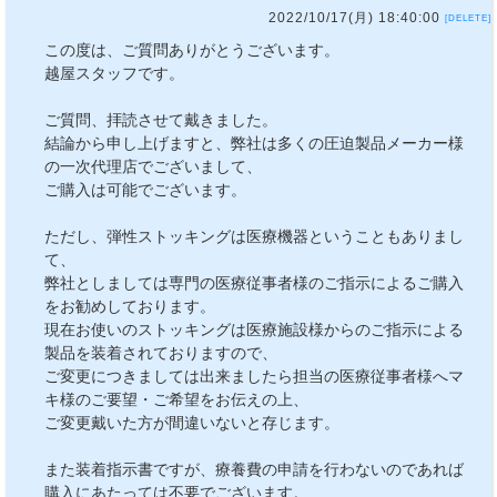
2022/10/17(月) 18:40:00
[DELETE]
この度は、ご質問ありがとうございます。
越屋スタッフです。
ご質問、拝読させて戴きました。
結論から申し上げますと、弊社は多くの圧迫製品メーカー様
の一次代理店でございまして、
ご購入は可能でございます。
ただし、弾性ストッキングは医療機器ということもありまし
て、
弊社としましては専門の医療従事者様のご指示によるご購入
をお勧めしております。
現在お使いのストッキングは医療施設様からのご指示による
製品を装着されておりますので、
ご変更につきましては出来ましたら担当の医療従事者様へマ
キ様のご要望・ご希望をお伝えの上、
ご変更戴いた方が間違いないと存じます。
また装着指示書ですが、療養費の申請を行わないのであれば
購入にあたっては不要でございます。