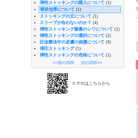
弾性ストッキングの購入について
(1)
筒状包帯について
(1)
ストッキングの丈について
(1)
スリーブが合わないのか？
(4)
弾性ストッキング膝裏のシワについて
(1)
弾性ストッキングの選択について
(2)
圧迫療法中の皮膚の保護について
(9)
弾圧ストッキング
(1)
弾性ストッキングの色味について
(1)
<<前の20件
次の20件>>
スマホはこちらから