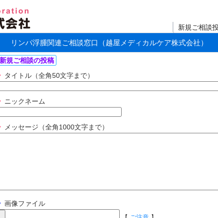
新規ご相談
リンパ浮腫関連ご相談窓口（越屋メディカルケア株式会社）
新規ご相談の投稿
タイトル（全角50文字まで）
ニックネーム
メッセージ（全角1000文字まで）
画像ファイル
【
ご注意
】