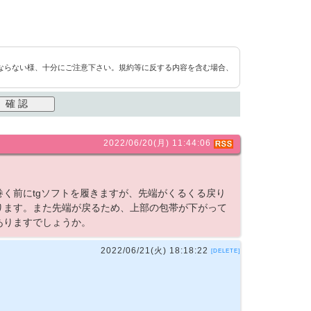
ならない様、十分にご注意下さい。規約等に反する内容を含む場合、
2022/06/20(月) 11:44:06
く前にtgソフトを履きますが、先端がくるくる戻り
ります。また先端が戻るため、上部の包帯が下がって
ありますでしょうか。
2022/06/21(火) 18:18:22
[DELETE]