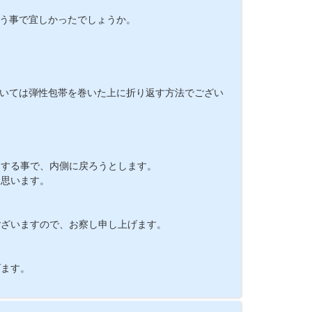
いう事で宜しかったでしょうか。
ついては弾性包帯を巻いた上に折り返す方法でござい
用する事で、内側に戻ろうとします。
と思います。
。
ございますので、お察し申し上げます。
げます。