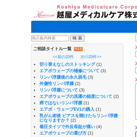
ご相談タイトル一覧
<<前の20件
次の20件>>
切り替えなしのストッキング
(1)
エアボウェーブの補修について
(3)
リンパ浮腫後の永久脱毛
(3)
外傷性リンパ浮腫
(2)
リンパ浮腫について
(3)
エアボウェーブの洗濯の頻度について
(2)
癌ではないリンパ浮腫
(1)
エアボ・ウェーブEV1の購入
(1)
乳がん術後 ピアスを開けたらリンパ浮腫
になりますか？
(2)
着圧タイツで外反母趾が痛い
(4)
エアボウェーブの選び方
(1)