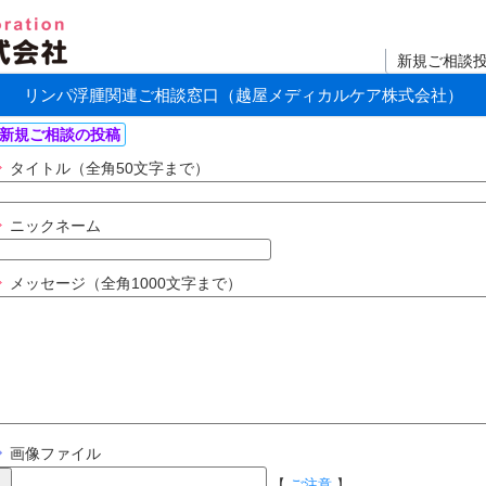
新規ご相談
リンパ浮腫関連ご相談窓口（越屋メディカルケア株式会社）
新規ご相談の投稿
タイトル（全角50文字まで）
ニックネーム
メッセージ（全角1000文字まで）
画像ファイル
【
ご注意
】