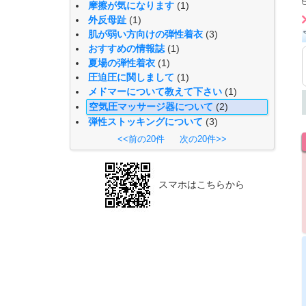
摩擦が気になります
(1)
外反母趾
(1)
肌が弱い方向けの弾性着衣
(3)
おすすめの情報誌
(1)
夏場の弾性着衣
(1)
圧迫圧に関しまして
(1)
メドマーについて教えて下さい
(1)
空気圧マッサージ器について
(2)
弾性ストッキングについて
(3)
<<前の20件
次の20件>>
スマホはこちらから