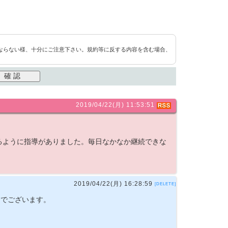
ならない様、十分にご注意下さい。規約等に反する内容を含む場合、
2019/04/22(月) 11:53:51
るように指導がありました。毎日なかなか継続できな
2019/04/22(月) 16:28:59
[DELETE]
フでございます。