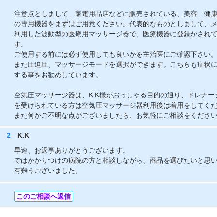
注意点としまして、家電用品店などに販売されている、美容、健
の専用機器をまずはご用意ください。代表的なものとしまして、
利用した波動型の医療用マッサージ器で、医療機器に登録がされ
す。
ご使用する前には必ず使用しても良いかを主治医にご確認下さい
また圧迫圧、マッサージモードを選択ができます。こちらも症状
する事をお勧めしています。
空気圧マッサージ器は、K.K様がおっしゃる目的の通り、ドレナ
を受けられている方は空気圧マッサージ器利用後は着用をしてく
また何かご不明な点がございましたら、お気軽にご相談をくださ
2
K.K
早速、お返事ありがとうございます。
ではかかりつけの病院の方と相談しながら、商品を選びたいと思
有難うございました。
このご相談へ返信