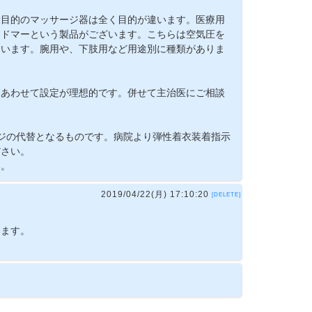
康目的のマッサージ器は全く目的が違います。医療用
メドマーという製品がございます。こちらは空気圧を
ています。腕用や、下肢用など用途別に種類がありま
。
にあわせて設定が理想的です。併せて主治医にご相談
ージの代替となるものです。病院より弾性着衣装着指示
ださい。
い。
2019/04/22(月) 17:10:20
[DELETE]
います。